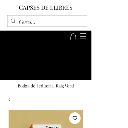
CAPSES DE LLIBRES
Botiga de l'editorial Raig Verd