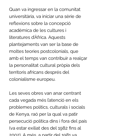
Quan va ingressar en la comunitat
universitària, va iniciar una sèrie de
reflexions sobre la concepció
acadèmica de les cultures i
literatures d’Àfrica. Aquests
plantejaments van ser la base de
moltes teories postcolonials, que
amb el temps van contribuir a realçar
la personalitat cultural pròpia dels
territoris africans després del
colonialisme europeu.
Les seves obres van anar centrant
cada vegada més l’atenció en els
problemes polítics, culturals i socials
de Kenya, raó per la qual va patir
persecució política dins i fora del país
(va estar exiliat des del 1982 fins al
2002). A més, a partir del 1981 va