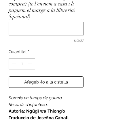
compra? (te l'enviem a casa i li
paguem el marge a la llibreria)
(opcional)
0/500
Quantitat
*
Afegeix-lo a la cistella
Somnis en temps de guerra.
Records d'infantesa.
Autoria: Ngũgĩ wa Thiong’o
Traducció de Josefina Caball