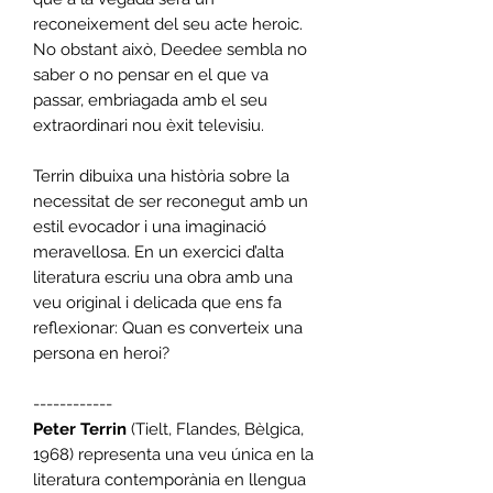
reconeixement del seu acte heroic.
No obstant això, Deedee sembla no
saber o no pensar en el que va
passar, embriagada amb el seu
extraordinari nou èxit televisiu.
Terrin dibuixa una història sobre la
necessitat de ser reconegut amb un
estil evocador i una imaginació
meravellosa. En un exercici d’alta
literatura escriu una obra amb una
veu original i delicada que ens fa
reflexionar: Quan es converteix una
persona en heroi?
------------
Peter Terrin
(Tielt, Flandes, Bèlgica,
1968) representa una veu única en la
literatura contemporània en llengua