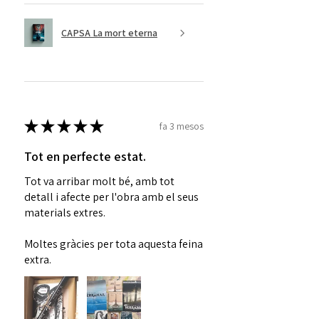
CAPSA La mort eterna
★
★
★
★
★
fa 3 mesos
Tot en perfecte estat.
Tot va arribar molt bé, amb tot
detall i afecte per l'obra amb el seus
materials extres.
Moltes gràcies per tota aquesta feina
extra.