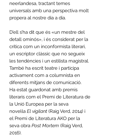
neerlandesa, tractant temes
universals amb una perspectiva molt
propera al nostre dia a dia.
D’ell s’ha dit que és «un mestre del
detall ominós», i és considerat per la
crítica com un inconformista literari,
un escriptor clàssic que no segueix
les tendències i un estilista magistral.
També ha escrit teatre i participa
activament com a columnista en
diferents mitjans de comunicació.
Ha estat guardonat amb premis
literaris com el Premi de Literatura de
la Unió Europea per la seva
novel·la
El vigilant
(Raig Verd, 2014) i
el Premi de Literatura AKO per la
seva obra
Post Mortem
(Raig Verd,
2016).