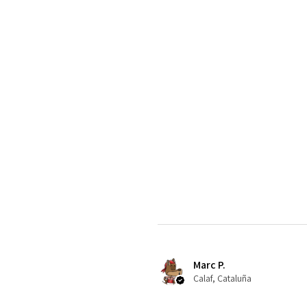
Marc P.
Calaf, Cataluña