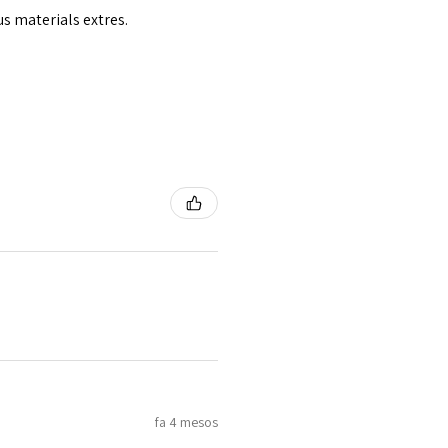
us materials extres.
fa 4 mesos