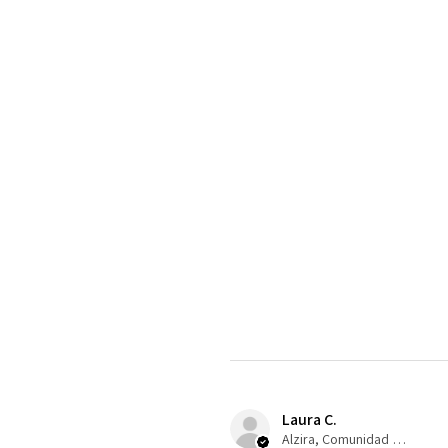
Laura C.
Alzira, Comunidad Valenciana