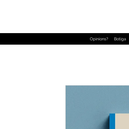
Opinions?
Botiga