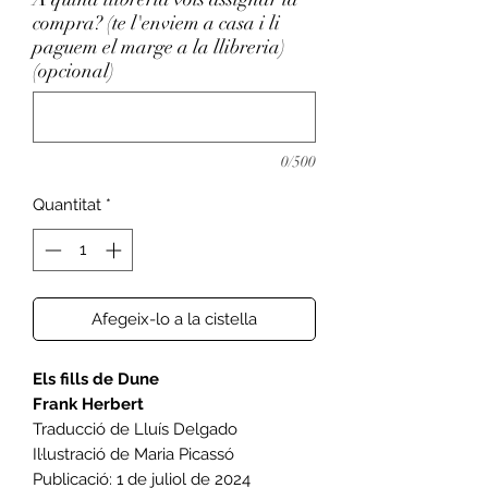
compra? (te l'enviem a casa i li
paguem el marge a la llibreria)
(opcional)
0/500
Quantitat
*
Afegeix-lo a la cistella
Els fills de Dune
Frank Herbert
Traducció de Lluís Delgado
Il·lustració de Maria Picassó
Publicació: 1 de juliol de 2024