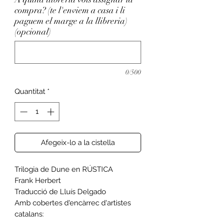
compra? (te l'enviem a casa i li
paguem el marge a la llibreria)
(opcional)
0/500
Quantitat
*
Afegeix-lo a la cistella
Trilogia de Dune en RÚSTICA
Frank Herbert
Traducció de
Lluís Delgado
Amb cobertes d'encàrrec d'artistes
catalans: