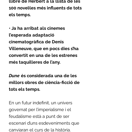
llibre de Herbert a la llista de les
100 novel·les més influents de tots
els temps.
• Ja ha arribat als cinemes
l’esperada adaptació
cinematogràfica de Denis
Villeneuve, que en pocs dies s’ha
convertit en una de les estrenes
més taquilleres de l’any.
Dune
és considerada una de les
millors obres de ciència-ficció de
tots els temps.
En un futur indefinit, un univers
governat per l’imperialisme i el
feudalisme està a punt de ser
escenari d’uns esdeveniments que
canviaran el curs de la història.