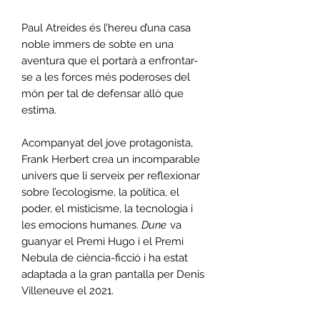
Paul Atreides és l’hereu d’una casa
noble immers de sobte en una
aventura que el portarà a enfrontar-
se a les forces més poderoses del
món per tal de defensar allò que
estima.
Acompanyat del jove protagonista,
Frank Herbert crea un incomparable
univers que li serveix per reflexionar
sobre l’ecologisme, la política, el
poder, el misticisme, la tecnologia i
les emocions humanes.
Dune
va
guanyar el Premi Hugo i el Premi
Nebula de ciència-ficció i ha estat
adaptada a la gran pantalla per Denis
Villeneuve el 2021.