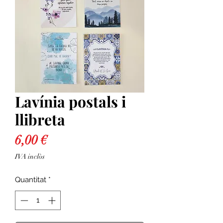
Lavínia postals i
llibreta
Price
6,00 €
IVA inclòs
Quantitat
*