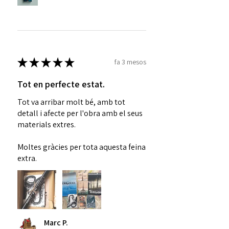
★
★
★
★
★
fa 3 mesos
Tot en perfecte estat.
Tot va arribar molt bé, amb tot
detall i afecte per l'obra amb el seus
materials extres.
Moltes gràcies per tota aquesta feina
extra.
Marc P.