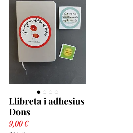
Llibreta i adhesius
Dons
Price
9,00 €