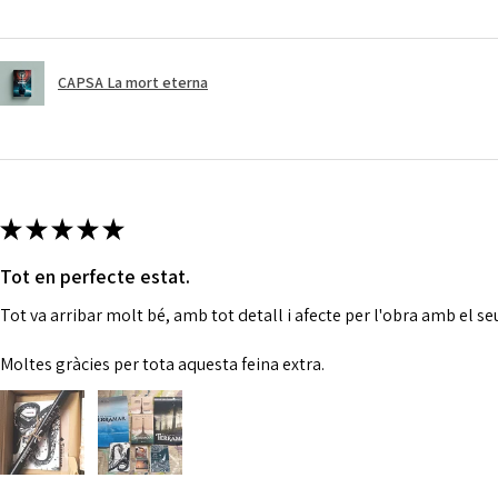
CAPSA La mort eterna
★
★
★
★
★
Tot en perfecte estat.
Tot va arribar molt bé, amb tot detall i afecte per l'obra amb el se
Moltes gràcies per tota aquesta feina extra.