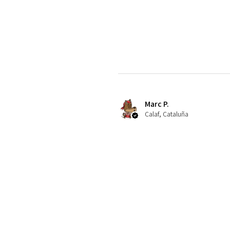
Marc P.
Calaf, Cataluña