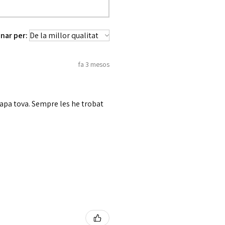
nar per:
fa 3 mesos
tapa tova. Sempre les he trobat