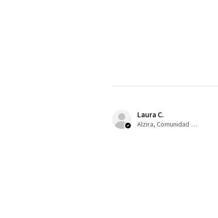
Laura C.
Alzira, Comunidad Valenciana