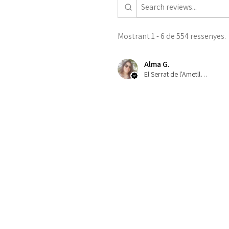
Mostrant 1 - 6 de 554 ressenyes.
Alma G.
El Serrat de l'Ametlla, ES-CT