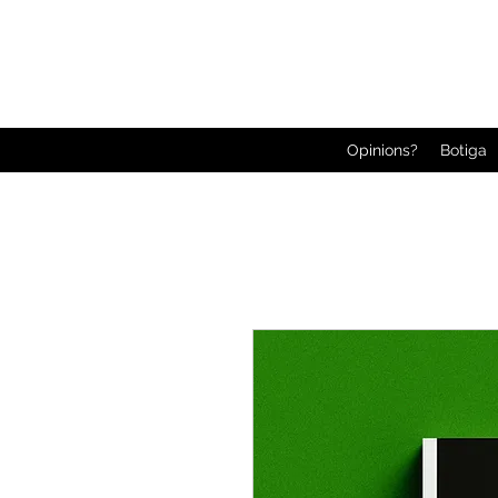
Opinions?
Botiga