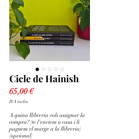
Cicle de Hainish
Price
65,00 €
IVA inclòs
A quina llibreria vols assignar la
compra? (te l'enviem a casa i li
paguem el marge a la llibreria)
(opcional)