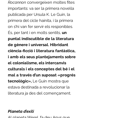
Rocannon
convergeixen moltes fites
importants: va ser la primera novel·la
publicada per Ursula K. Le Guin, la
primera del cicle hainita, i la primera
on s’hi van fer servir els responibles.
És, per tant i en molts sentits,
un
puntal indiscutible de la literatura
de gènere i universal. Hibridant
ciència-ficció i literatura fantàstica,
i amb els seus plantejaments sobre
el colonialisme, els intercanvis
culturals i els conceptes del bé i el
mal a través d’un suposat «progrés
tecnològic»,
Le Guin mostra que
estava destinada a revolucionar la
literatura ja des del començament.
Planeta d’exili
Al planeta Werel, fa deu Anys que