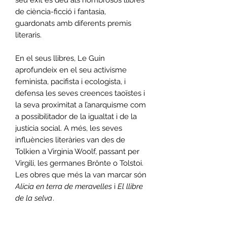
de ciència-ficció i fantasia,
guardonats amb diferents premis
literaris.
En el seus llibres, Le Guin
aprofundeix en el seu activisme
feminista, pacifista i ecologista, i
defensa les seves creences taoïstes i
la seva proximitat a l’anarquisme com
a possibilitador de la igualtat i de la
justícia social. A més, les seves
influències literàries van des de
Tolkien a Virginia Woolf, passant per
Virgili, les germanes Brönte o Tolstoi.
Les obres que més la van marcar són
Alícia en terra de meravelles
i
El llibre
de la selva
.