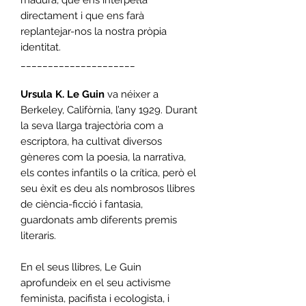
directament i que ens farà
replantejar-nos la nostra pròpia
identitat.
_____________________
Ursula K. Le Guin
va néixer a
Berkeley, Califòrnia, l’any 1929. Durant
la seva llarga trajectòria com a
escriptora, ha cultivat diversos
gèneres com la poesia, la narrativa,
els contes infantils o la crítica, però el
seu èxit es deu als nombrosos llibres
de ciència-ficció i fantasia,
guardonats amb diferents premis
literaris.
En el seus llibres, Le Guin
aprofundeix en el seu activisme
feminista, pacifista i ecologista, i