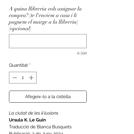
A quina llibreria vols assignar la
compra? (te l'enviem a casa i li
paguem el marge a la llibreria)
(opcional)
0/500
Quantitat
*
Afegeix-lo a la cistella
La ciutat de les il·lusions
Ursula K. Le Guin
Traducció de Blanca Busquets
Publicació: 3 de Juny 2024