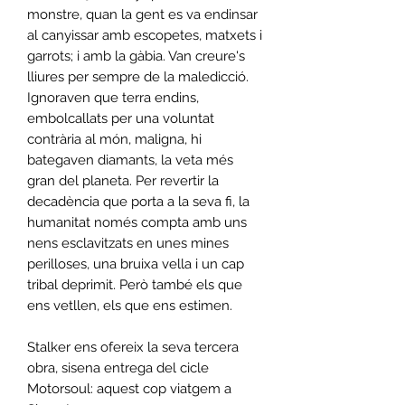
monstre, quan la gent es va endinsar
al canyissar amb escopetes, matxets i
garrots; i amb la gàbia. Van creure's
lliures per sempre de la maledicció.
Ignoraven que terra endins,
embolcallats per una voluntat
contrària al món, maligna, hi
bategaven diamants, la veta més
gran del planeta. Per revertir la
decadència que porta a la seva fi, la
humanitat només compta amb uns
nens esclavitzats en unes mines
perilloses, una bruixa vella i un cap
tribal deprimit. Però també els que
ens vetllen, els que ens estimen.
Stalker ens ofereix la seva tercera
obra, sisena entrega del cicle
Motorsoul: aquest cop viatgem a