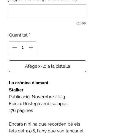
0/500
Quantitat
*
Afegeix-lo a la cistella
La crònica diamant
Stalker
Publicació: Novembre 2023
Edició: Rústega amb solapes
176 pàgines
Encara n'hi ha que recorden bé els
fets del 1976, l'any que van tancar el