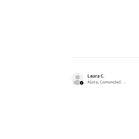
Laura C.
Alzira, Comunidad Valenciana