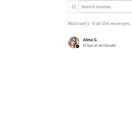
Mostrant 1 - 6 de 554 ressenyes.
Alma G.
El Serrat de l'Ametlla, ES-CT