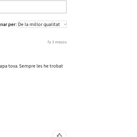
nar per:
fa 3 mesos
tapa tova. Sempre les he trobat