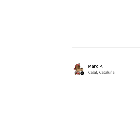
Marc P.
Calaf, Cataluña