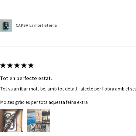
CAPSA La mort eterna
★
★
★
★
★
Tot en perfecte estat.
Tot va arribar molt bé, amb tot detall i afecte per l'obra amb el se
Moltes gràcies per tota aquesta feina extra.