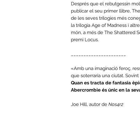
Després que el rebutgessin molt
publicar el seu primer llibre, The
de les seves trilogies més cone
la trilogia Age of Madness i altre
món, a més de The Shattered Se
premi Locus.
______________________
«Amb una imaginació feroç, res
que soterraria una ciutat. Sovint 
Quan es tracta de fantasia èp
Abercrombie és únic en la sev
Joe Hill, autor de
Nos4r2