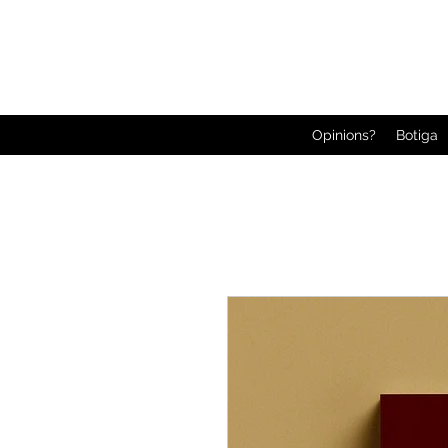
Opinions?
Botiga