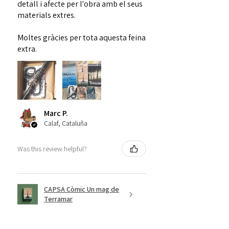
detall i afecte per l'obra amb el seus
materials extres.
Moltes gràcies per tota aquesta feina
extra.
Marc P.
Calaf, Cataluña
Was this review helpful?
CAPSA Còmic Un mag de
Terramar