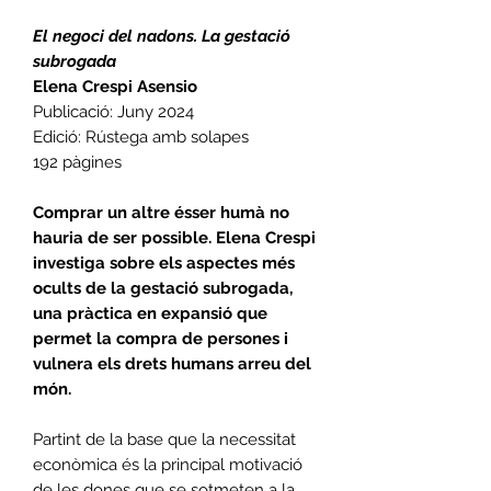
El negoci del nadons. La gestació
subrogada
Elena Crespi Asensio
Publicació: Juny 2024
Edició: Rústega amb solapes
192 pàgines
Comprar un altre ésser humà no
hauria de ser possible. Elena Crespi
investiga sobre els aspectes més
ocults de la gestació subrogada,
una pràctica en expansió que
permet la compra de persones i
vulnera els drets humans arreu del
món.
Partint de la base que la necessitat
econòmica és la principal motivació
de les dones que se sotmeten a la