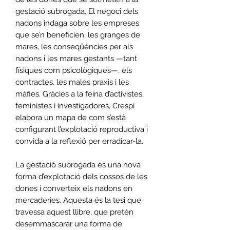
gestació subrogada, El negoci dels
nadons indaga sobre les empreses
que se’n beneficien, les granges de
mares, les conseqüències per als
nadons i les mares gestants —tant
físiques com psicològiques—, els
contractes, les males praxis i les
màfies. Gràcies a la feina d’activistes,
feministes i investigadores, Crespi
elabora un mapa de com s’està
configurant l’explotació reproductiva i
convida a la reflexió per erradicar-la.
La gestació subrogada és una nova
forma d’explotació dels cossos de les
dones i converteix els nadons en
mercaderies. Aquesta és la tesi que
travessa aquest llibre, que pretén
desemmascarar una forma de