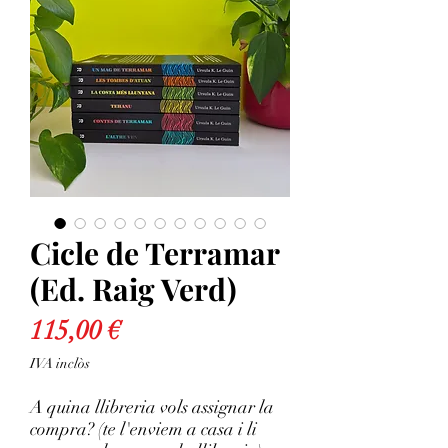
Cicle de Terramar
(Ed. Raig Verd)
Price
115,00 €
IVA inclòs
A quina llibreria vols assignar la
compra? (te l'enviem a casa i li