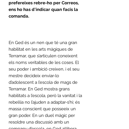
prefereixes rebre-ho per Correos,
ens ho has d'indicar quan facis la
comanda.
En Ged és un nen que té una gran
habilitat en les arts màgiques de
Terramar, que s’articulen coneixent
els noms veritables de les coses. El
seu poder i ambició creixen, i el seu
mestre decideix enviar-lo
d’adolescent a l’escola de mags de
Terramar. En Ged mostra grans
habilitats a l’escola, però la vanitat i la
rebel·lia no l’ajuden a adaptar-s’hi; és
massa conscient que posseeix un
gran poder. En un duel màgic per
resoldre una discussió amb un
company d’escola, en Ged allibera