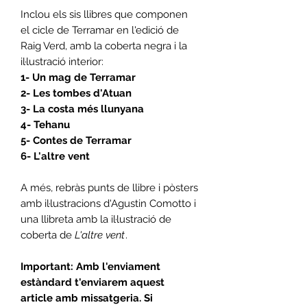
Inclou els sis llibres que componen
el cicle de Terramar en l'edició de
Raig Verd, amb la coberta negra i la
il·lustració interior:
1- Un mag de Terramar
2- Les tombes d'Atuan
3- La costa més llunyana
4- Tehanu
5- Contes de Terramar
6- L'altre vent
A més, rebràs punts de llibre i pòsters
amb il·lustracions d'Agustin Comotto i
una llibreta amb la il·lustració de
coberta de
L'altre vent
.
Important: Amb l'enviament
estàndard t'enviarem aquest
article amb missatgeria. Si