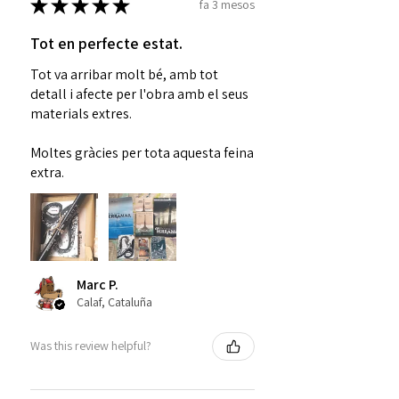
★
★
★
★
★
fa 3 mesos
Tot en perfecte estat.
Tot va arribar molt bé, amb tot
detall i afecte per l'obra amb el seus
materials extres.
Moltes gràcies per tota aquesta feina
extra.
Marc P.
Calaf, Cataluña
Was this review helpful?