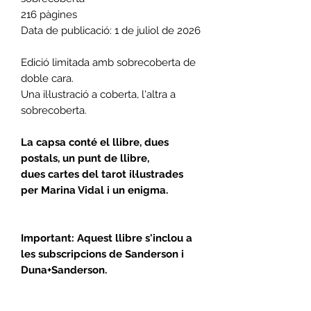
216 pàgines
Data de publicació: 1 de juliol de 2026
Edició limitada amb sobrecoberta de
doble cara.
Una il·lustració a coberta, l'altra a
sobrecoberta.
La capsa conté el llibre, dues
postals, un punt de llibre,
dues cartes del tarot il·lustrades
per Marina Vidal i un enigma.
Important: Aquest llibre s'inclou a
les subscripcions de Sanderson i
Duna+Sanderson.