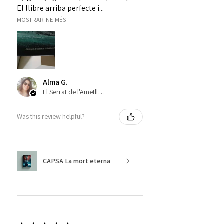
El llibre arriba perfecte i...
MOSTRAR-NE MÉS
Alma G.
El Serrat de l'Ametlla, ES-CT
Was this review helpful?
CAPSA La mort eterna