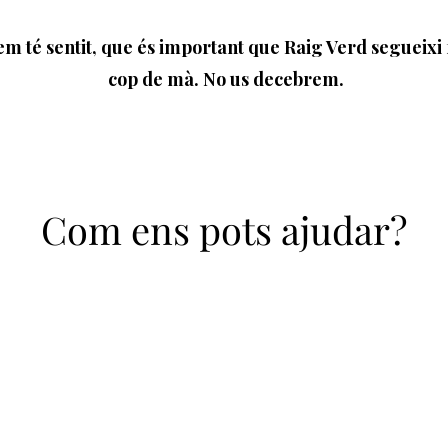
em té sentit, que és important que Raig Verd segueixi 
cop de mà. No us decebrem.
Com ens pots ajudar?